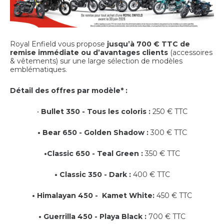
Royal Enfield vous propose
jusqu’à 700 € TTC
de
remise immédiate ou d’avantages clients
(accessoires
& vêtements) sur une large sélection de modèles
emblématiques.
Détail des offres par modèle* :
•
Bullet 350 - Tous les coloris :
250 € TTC
• Bear 650 - Golden Shadow :
300 € TTC
•Classic 650 - Teal Green :
350 € TTC
• Classic 350 - Dark :
400 € TTC
• Himalayan 450 - Kamet White:
450 € TTC
• Guerrilla 450 - Playa Black :
700 € TTC