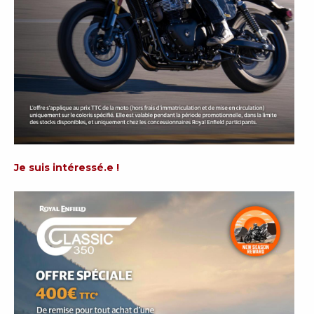
Je suis intéressé.e !