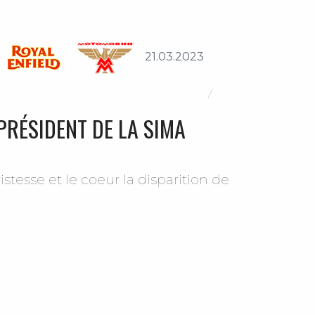
21.03.2023
PRÉSIDENT DE LA SIMA
esse et le coeur la disparition de