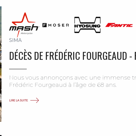
SIMA
DÉCÈS DE FRÉDÉRIC FOURGEAUD - 
Nous vous annonçons avec une immense trist
Frédéric Fourgeaud à l’âge de 68 ans.
LIRE LA SUITE