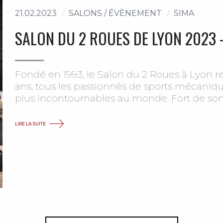
21.02.2023
SALONS / ÉVÈNEMENT
SIMA
SALON DU 2 ROUES DE LYON 2023 
Fondé en 1993, le Salon du 2 Roues à Lyon
ans, tous les passionnés de sports mécaniqu
plus incontournables au monde. Fort de son (
LIRE LA SUITE