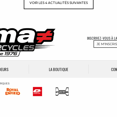
VOIR LES 4 ACTUALITÉS SUIVANTES
INSCRIVEZ-VOUS À L
JE M'INSCRI
DEURS
LA BOUTIQUE
CO
ARQUES