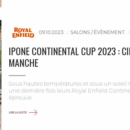
09.10.2023
SALONS / ÉVÈNEMENT
IPONE CONTINENTAL CUP 2023 : C
MANCHE
Sous hautes températures et sous un soleil rad
une dernière fois leurs Royal Enfield Contine
épreuve.
LIRE LA SUITE