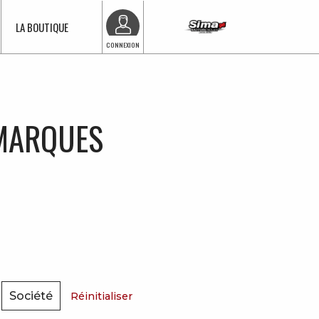
LA BOUTIQUE
CONNEXION
 MARQUES
Société
Réinitialiser