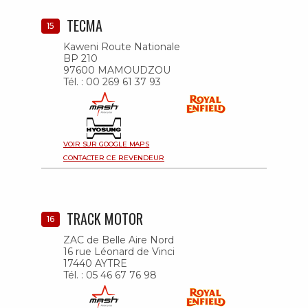
TECMA
15
Kaweni Route Nationale
BP 210
97600 MAMOUDZOU
Tél. : 00 269 61 37 93
VOIR SUR GOOGLE MAPS
CONTACTER CE REVENDEUR
TRACK MOTOR
16
ZAC de Belle Aire Nord
16 rue Léonard de Vinci
17440 AYTRE
Tél. : 05 46 67 76 98