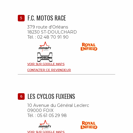
F.C. MOTOS RACE
5
379 route d'Orléans
18230 ST-DOULCHARD
Tél. : 02 48 70 91 90
VOIR SUR GOOGLE MAPS
CONTACTER CE REVENDEUR
LES CYCLOS FUXEENS
6
10 Avenue du Général Leclerc
09000 FOIX
Tél. : 05 61 05 29 98
VOIR SUR GOOGLE MAPS