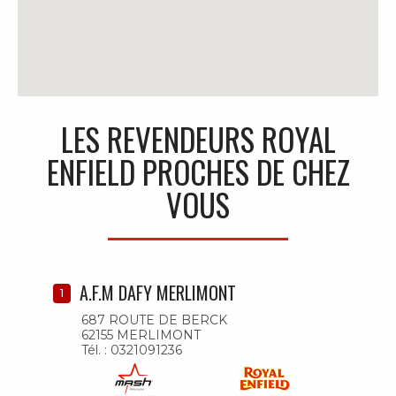
LES REVENDEURS ROYAL
ENFIELD PROCHES DE CHEZ
VOUS
A.F.M DAFY MERLIMONT
1
687 ROUTE DE BERCK
62155 MERLIMONT
Tél. : 0321091236