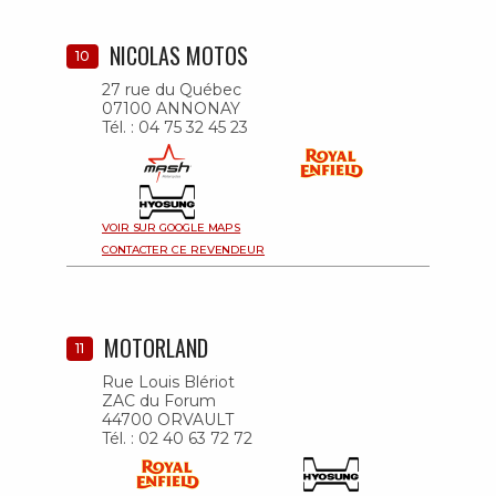
NICOLAS MOTOS
10
27 rue du Québec
07100 ANNONAY
Tél. : 04 75 32 45 23
VOIR SUR GOOGLE MAPS
CONTACTER CE REVENDEUR
MOTORLAND
11
Rue Louis Blériot
ZAC du Forum
44700 ORVAULT
Tél. : 02 40 63 72 72